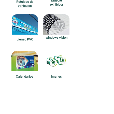
Mueble
Rotulado de
exhibidor
vehículos
windows vision
Lienzo PVC
Calendarios
Imanes