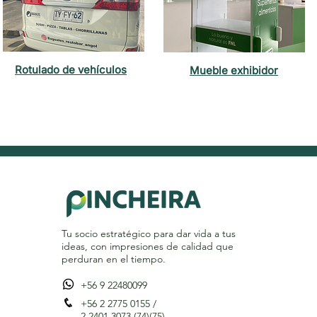
Rotulado de vehículos
Mueble exhibidor
Tu socio estratégico para dar vida a tus
ideas, con impresiones de calidad que
perduran en el tiempo.
+56 9 22480099
+56 2 2775 0155 /
2 2401 3073 (74)(75)