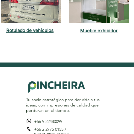
Rotulado de vehículos
Mueble exhibidor
Tu socio estratégico para dar vida a tus
ideas, con impresiones de calidad que
perduran en el tiempo.
+56 9 22480099
+56 2 2775 0155 /