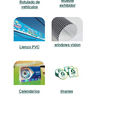
Mueble
Rotulado de
exhibidor
vehículos
windows vision
Lienzo PVC
Calendarios
Imanes